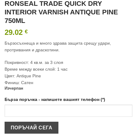
RONSEAL TRADE QUICK DRY
INTERIOR VARNISH ANTIQUE PINE
750ML
29.02
€
Бързосъхнеща и много здрава защита срещу удари,
протривания и драскотини.
Покривност: 4 кв.м. за 3 слоя
Време между всеки слой: 1 час
Цвят: Antique Pine
Финиш: Сатен
Изчерпан
Бърза поръчка - напишете вашият телефон (*)