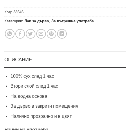
Код:
38546
Категории:
Лак за дърво
,
За вътрешна употреба
ОПИСАНИЕ
100% сух след 1 час
Втори слой след 1 час
На водна основа
За дърво в закрити помещения
Налично прозрачно и в цвят
Начин на употреба