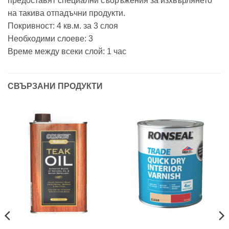
предоставят специални съоръжения за изхвърлянето
на такива отпадъчни продукти.
Покривност: 4 кв.м. за 3 слоя
Необходими слоеве: 3
Време между всеки слой: 1 час
СВЪРЗАНИ ПРОДУКТИ