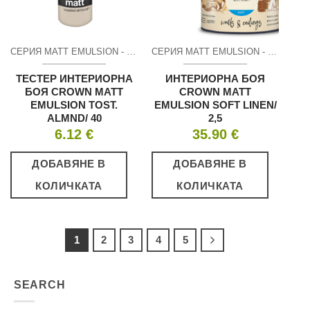
СЕРИЯ MATT EMULSION - МАТ
СЕРИЯ MATT EMULSION - МАТ
ТЕСТЕР ИНТЕРИОРНА
ИНТЕРИОРНА БОЯ
БОЯ CROWN MATT
CROWN MATT
EMULSION TOST.
EMULSION SOFT LINEN/
ALMND/ 40
2,5
6.12
€
35.90
€
ДОБАВЯНЕ В
ДОБАВЯНЕ В
КОЛИЧКАТА
КОЛИЧКАТА
1
2
3
4
5
SEARCH