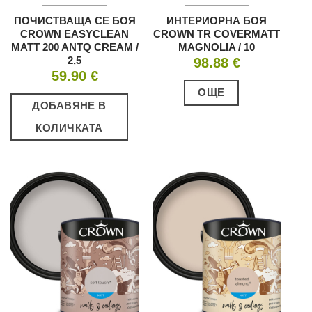
ПОЧИСТВАЩА СЕ БОЯ
ИНТЕРИОРНА БОЯ
CROWN EASYCLEAN
CROWN TR COVERMATT
MATT 200 ANTQ CREAM /
MAGNOLIA / 10
2,5
98.88
€
59.90
€
ОЩЕ
ДОБАВЯНЕ В
КОЛИЧКАТА