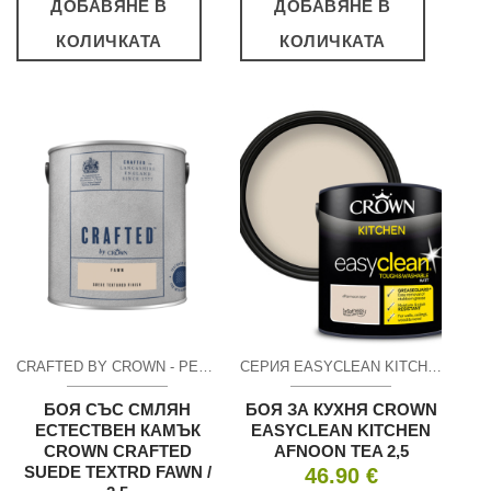
ДОБАВЯНЕ В
ДОБАВЯНЕ В
КОЛИЧКАТА
КОЛИЧКАТА
CRAFTED BY CROWN - РЕЛЕФНА БОЯ СЪС СМЛЯН ЕСТЕСТВЕН КАМЪК
СЕРИЯ EASYCLEAN KITCHEN ПОЧИСТВАЩ СЕ МАТ
БОЯ СЪС СМЛЯН
БОЯ ЗА КУХНЯ CROWN
ЕСТЕСТВЕН КАМЪК
EASYCLEAN KITCHEN
CROWN CRAFTED
AFNOON TEA 2,5
SUEDE TEXTRD FAWN /
46.90
€