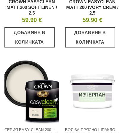
CROWN EASYCLEAN
CROWN EASYCLEAN
MATT 200 SOFT LINEN /
MATT 200 IVORY CREM /
2,5
2,5
59.90
€
59.90
€
ДОБАВЯНЕ В
ДОБАВЯНЕ В
КОЛИЧКАТА
КОЛИЧКАТА
ИЗЧЕРПАН
СЕРИЯ EASY CLEAN 200 - МАТ
БОЯ ЗА ПРЯСНО ШПАКЛОВАНИ ПОВЪРХНОСТИ - МАТ