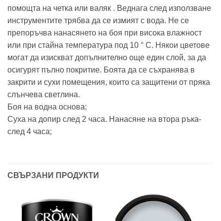
помощта на четка или валяк . Веднага след използване
инструментите трябва да се измият с вода. Не се
препоръчва нанасянето на боя при висока влажност
или при стайна температура под 10 ° C. Някои цветове
могат да изискват допълнително още един слой, за да
осигурят пълно покритие. Боята да се съхранява в
закрити и сухи помещения, които са защитени от пряка
слънчева светлина.
Боя на водна основа;
Суха на допир след 2 часа. Нанасяне на втора ръка-
след 4 часа;
СВЪРЗАНИ ПРОДУКТИ