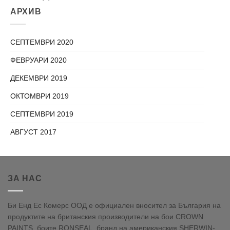
АРХИВ
СЕПТЕМВРИ 2020
ФЕВРУАРИ 2020
ДЕКЕМВРИ 2019
ОКТОМВРИ 2019
СЕПТЕМВРИ 2019
АВГУСТ 2017
ЗА НАС
Би Енд Ес Комерс ООД е официален вносител за България на
продуктите на британския производители на бои CROWN
PAINTS, боите RONSEAL, бранд на американския SHERWIN-