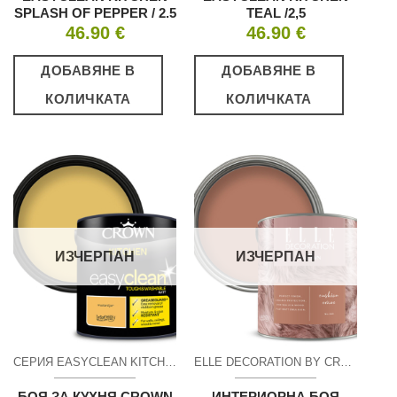
SPLASH OF PEPPER / 2.5
TEAL /2,5
46.90
€
46.90
€
ДОБАВЯНЕ В
ДОБАВЯНЕ В
КОЛИЧКАТА
КОЛИЧКАТА
ИЗЧЕРПАН
ИЗЧЕРПАН
СЕРИЯ EASYCLEAN KITCHEN ПОЧИСТВАЩ СЕ МАТ
ELLE DECORATION BY CROWN–ИНТЕРИОРНА ЛУКСОЗНА БОЯ
БОЯ ЗА КУХНЯ CROWN
ИНТЕРИОРНА БОЯ