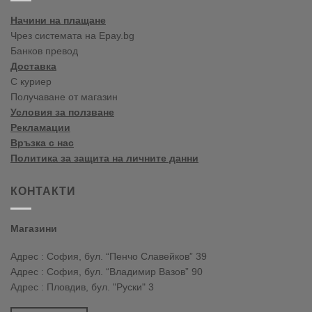
2020
Начини на плащане
Чрез системата на Epay.bg
Банков превод
Доставка
С куриер
Получаване от магазин
Условия за ползване
Рекламации
Връзка с нас
Политика за защита на личните данни
КОНТАКТИ
Магазини
Адрес : София, бул. “Пенчо Славейков” 39
Адрес : София, бул. “Владимир Вазов” 90
Адрес : Пловдив, бул. "Руски" 3