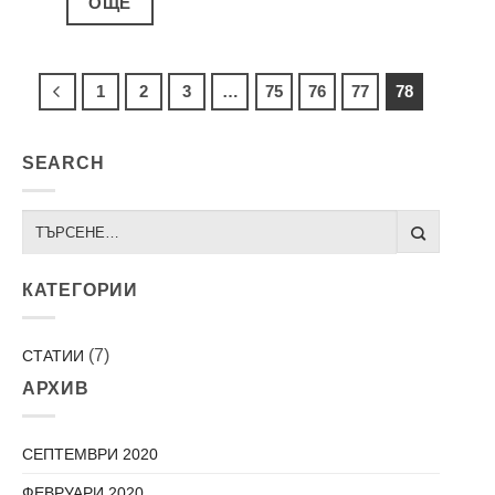
ОЩЕ
1
2
3
…
75
76
77
78
SEARCH
КАТЕГОРИИ
(7)
СТАТИИ
АРХИВ
СЕПТЕМВРИ 2020
ФЕВРУАРИ 2020