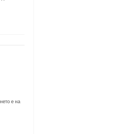
нето е на