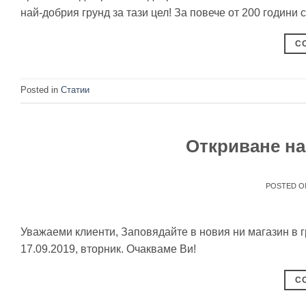
най-добрия грунд за тази цел! За повече от 200 години
C
Posted in
Статии
Откриване на
POSTED 
Уважаеми клиенти, Заповядайте в новия ни магазин в г
17.09.2019, вторник. Очакваме Ви!
C