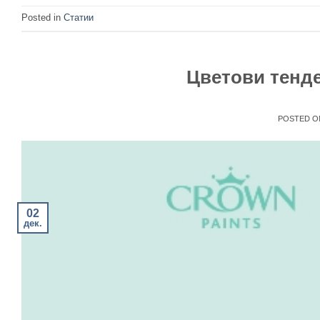
Posted in
Статии
Цветови тенде
POSTED 
02
дек.