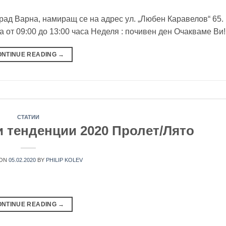
рад Варна, намиращ се на адрес ул. „Любен Каравелов“ 65.
а от 09:00 до 13:00 часа Неделя : почивен ден Очакваме Ви!
ONTINUE READING
→
СТАТИИ
и тенденции 2020 Пролет/Лято
 ON
05.02.2020
BY
PHILIP KOLEV
ONTINUE READING
→