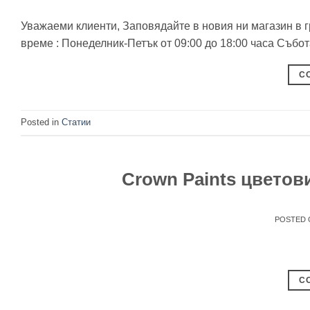
Уважаеми клиенти, Заповядайте в новия ни магазин в г
време : Понеделник-Петък от 09:00 до 18:00 часа Събот
C
Posted in
Статии
Crown Paints цветов
POSTED
C