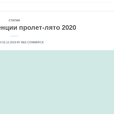
СТАТИИ
нции пролет-лято 2020
ON
02.12.2019
BY
B&S COMMERCE