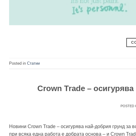
C
Posted in
Статии
Crown Trade – осигурява
POSTED
Новини Crown Trade – осигурява най-добрия грунд за в
при всяка една работа е добрата основа – и Crown Trade