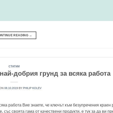
ONTINUE READING
→
СТАТИИ
 най-добрия грунд за всяка работа
 ON
08.10.2019
BY
PHILIP KOLEV
сяка работа Вие знаете, че ключът към безупречения краен 
, със своята гама от качествени продукти, е тук за да ви п