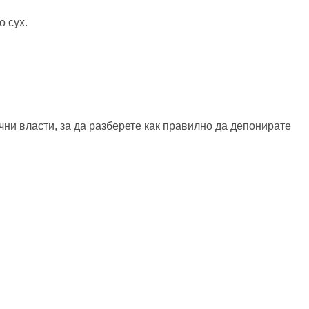
о сух.
чни власти, за да разберете как правилно да депонирате