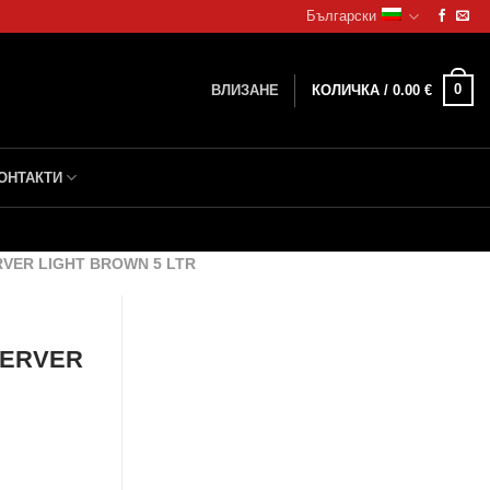
Български
0
ВЛИЗАНЕ
КОЛИЧКА /
0.00
€
ОНТАКТИ
VER LIGHT BROWN 5 LTR
SERVER