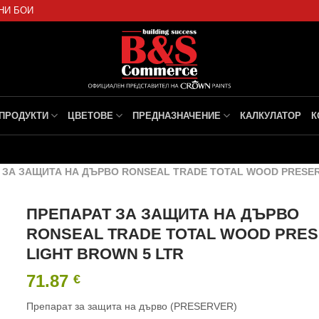
НИ БОИ
ПРОДУКТИ
ЦВЕТОВЕ
ПРЕДНАЗНАЧЕНИЕ
КАЛКУЛАТОР
К
 ЗА ЗАЩИТА НА ДЪРВО RONSEAL TRADE TOTAL WOOD PRESER
ПРЕПАРАТ ЗА ЗАЩИТА НА ДЪРВО
RONSEAL TRADE TOTAL WOOD PRE
LIGHT BROWN 5 LTR
71.87
€
Препарат за защита на дърво (PRESERVER)