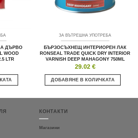
ЕБА
ЗА ВЪТРЕШНА УПОТРЕБА
НА ДЪРВО
БЪРЗОСЪХНЕЩ ИНТЕРИОРЕН ЛАК
AL WOOD
RONSEAL TRADE QUICK DRY INTERIOR
.5 LTR
VARNISH DEEP MAHAGONY 750ML
29.02
€
КАТА
ДОБАВЯНЕ В КОЛИЧКАТА
ЛЯ
КОНТАКТИ
Магазини