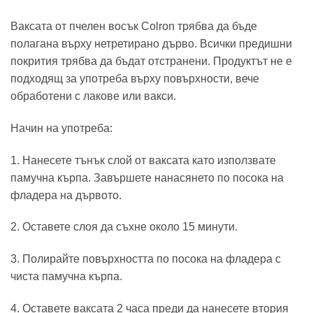
Ваксата от пчелен восък Colron трябва да бъде
полагана върху нетретирано дърво. Всички предишни
покрития трябва да бъдат отстранени. Продуктът не е
подходящ за употреба върху повърхности, вече
обработени с лакове или вакси.
Начин на употреба:
1. Нанесете тънък слой от ваксата като използвате
памучна кърпа. Завършете нанасянето по посока на
фладера на дървото.
2. Оставете слоя да съхне около 15 минути.
3. Полирайте повърхността по посока на фладера с
чиста памучна кърпа.
4. Оставете ваксата 2 часа преди да нанесете втория