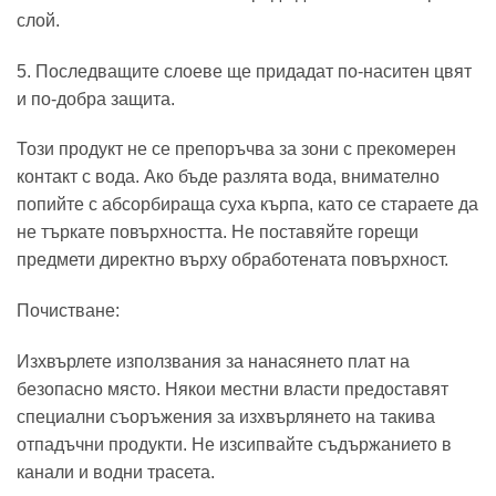
слой.
5. Последващите слоеве ще придадат по-наситен цвят
и по-добра защита.
Този продукт не се препоръчва за зони с прекомерен
контакт с вода. Ако бъде разлята вода, внимателно
попийте с абсорбираща суха кърпа, като се стараете да
не търкате повърхността. Не поставяйте горещи
предмети директно върху обработената повърхност.
Почистване:
Изхвърлете използвания за нанасянето плат на
безопасно място. Някои местни власти предоставят
специални съоръжения за изхвърлянето на такива
отпадъчни продукти. Не изсипвайте съдържанието в
канали и водни трасета.