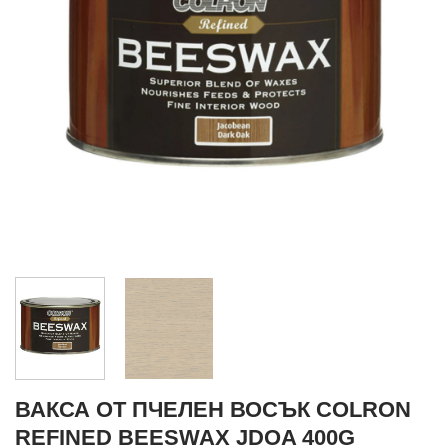
ВАКСА ОТ ПЧЕЛЕН ВОСЪК COLRON
REFINED BEESWAX JDOA 400G