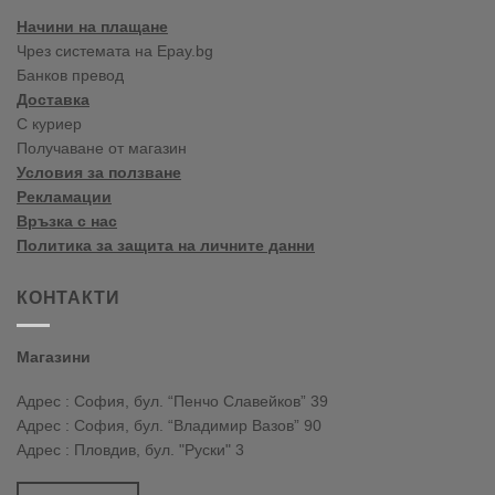
Начини на плащане
Чрез системата на Epay.bg
Банков превод
Доставка
С куриер
Получаване от магазин
Условия за ползване
Рекламации
Връзка с нас
Политика за защита на личните данни
КОНТАКТИ
Магазини
Адрес : София, бул. “Пенчо Славейков” 39
Адрес : София, бул. “Владимир Вазов” 90
Адрес : Пловдив, бул. "Руски" 3