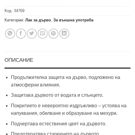
Код:
34769
Категории:
Лак за дърво
,
За външна употреба
ОПИСАНИЕ
Продължителна защита на дърво, подложено на
атмосферни влияния.
Защитава дървото от водата и слънцето.
Покритието е невероятно издръжливо – устоява на
напуквания, обелване и образуване на мехури.
Подчертава естествения цвят на дървото.
Предотвратява стареенето на дървото.