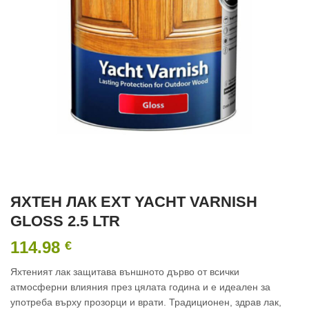
ЯХТЕН ЛАК EXT YACHT VARNISH
GLOSS 2.5 LTR
114.98
€
Яхтеният лак защитава външното дърво от всички
атмосферни влияния през цялата година и е идеален за
употреба върху прозорци и врати. Традиционен, здрав лак,