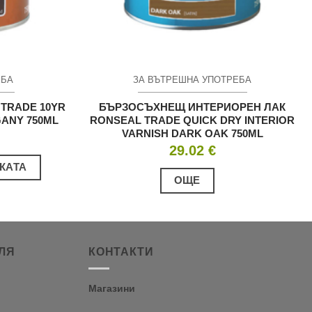
ЕБА
ЗА ВЪТРЕШНА УПОТРЕБА
TRADE 10YR
БЪРЗОСЪХНЕЩ ИНТЕРИОРЕН ЛАК
ANY 750ML
RONSEAL TRADE QUICK DRY INTERIOR
VARNISH DARK OAK 750ML
29.02
€
КАТА
ОЩЕ
ЛЯ
КОНТАКТИ
Магазини