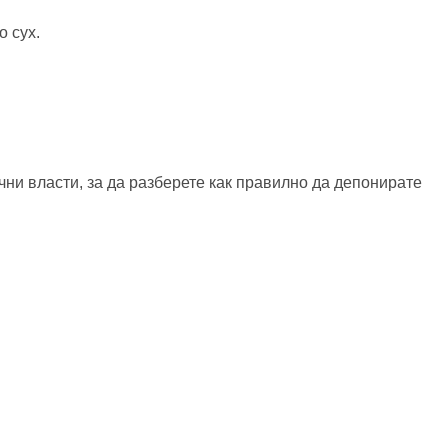
о сух.
чни власти, за да разберете как правилно да депонирате