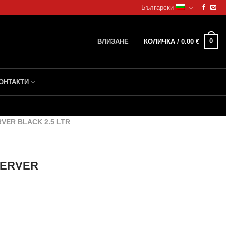
Български
0
ВЛИЗАНЕ
КОЛИЧКА /
0.00
€
ОНТАКТИ
ER BLACK 2.5 LTR
SERVER