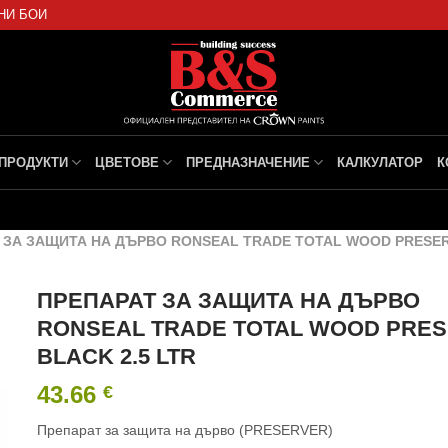
НИ БОИ
ПРОДУКТИ
ЦВЕТОВЕ
ПРЕДНАЗНАЧЕНИЕ
КАЛКУЛАТОР
К
 ЗА ЗАЩИТА НА ДЪРВО RONSEAL TRADE TOTAL WOOD PRESERV
ПРЕПАРАТ ЗА ЗАЩИТА НА ДЪРВО
RONSEAL TRADE TOTAL WOOD PRE
BLACK 2.5 LTR
43.66
€
Препарат за защита на дърво (PRESERVER)