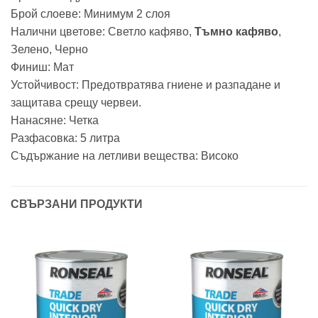
Брой слоеве: Минимум 2 слоя
Налични цветове: Светло кафяво,
Тъмно кафяво
,
Зелено, Черно
Финиш: Мат
Устойчивост: Предотвратява гниене и разпадане и
защитава срещу червеи.
Нанасяне: Четка
Разфасовка: 5 литра
Съдържание на летливи вещества: Високо
СВЪРЗАНИ ПРОДУКТИ