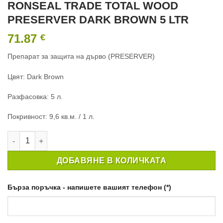
RONSEAL TRADE TOTAL WOOD
PRESERVER DARK BROWN 5 LTR
71.87
€
Препарат за защита на дърво (PRESERVER)
Цвят: Dark Brown
Разфасовка: 5 л.
Покривност: 9,6 кв.м. / 1 л.
количество за ПРЕПАРАТ ЗА ЗАЩИТА НА ДЪРВО RONSEAL 
ДОБАВЯНЕ В КОЛИЧКАТА
Бърза поръчка - напишете вашият телефон (*)