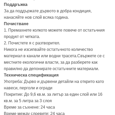
Поддръжка
За да поддържате дървото в добра кондиция,
нанасяйте нов слой всяка година.
Почистване
1. Премахнете колкото можете повече от остатъчния
продукт от четката.
2. Почистете я с разтворител.
Никога не изсипвайте остатъчното количество
материал в канали или водни трасета.Свържете се с
местните екологични власти, за да разберете как
правилно да депонирате остатъчните материали.
Техническа спецификация
Употреба: Дърво и дървени детайли на открито като
навеси, перголи и огради
Покритие: До 9,6 кв.м. за литър за един слой или 16
кв.м. за 5 литра за 3 слоя
Време за съхнене: 24 часа
Време между слоевете: 24 часа