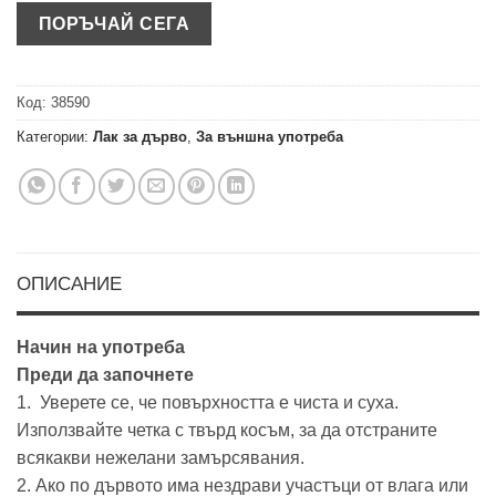
Код:
38590
Категории:
Лак за дърво
,
За външна употреба
ОПИСАНИЕ
Начин на употреба
Преди да започнете
1. Уверете се, че повърхността е чиста и суха.
Използвайте четка с твърд косъм, за да отстраните
всякакви нежелани замърсявания.
2. Ако по дървото има нездрави участъци от влага или