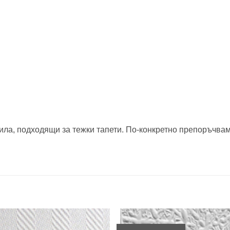
а, подходящи за тежки тапети. По-конкретно препоръчваме 