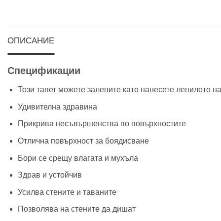
ОПИСАНИЕ
Спецификации
Този тапет можете залепите като нанесете лепилото на
Удивителна здравина
Прикрива несъвършенства по повърхностите
Отлична повърхност за боядисване
Бори се срещу влагата и мухъла
Здрав и устойчив
Усилва стените и таваните
Позволява на стените да дишат