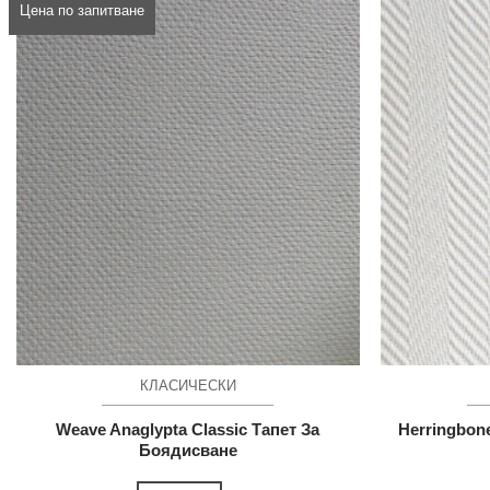
Цена по запитване
КЛАСИЧЕСКИ
Weave Anaglypta Classic Тапет За
Herringbone
Боядисване