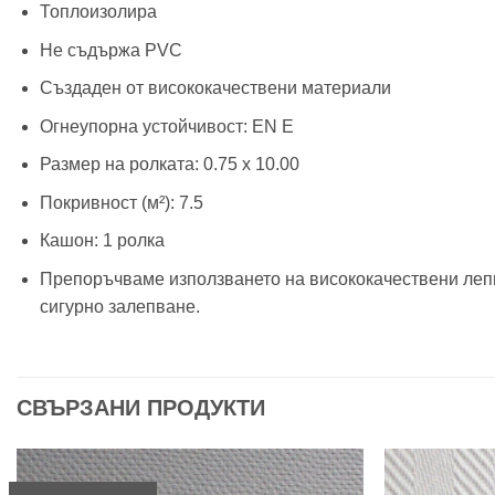
Топлоизолира
Не съдържа PVC
Създаден от висококачествени материали
Огнеупорна устойчивост: EN E
Размер на ролката: 0.75 х 10.00
Покривност (м²): 7.5
Кашон: 1 ролкa
Препоръчваме използването на висококачествени лепил
сигурно залепване.
СВЪРЗАНИ ПРОДУКТИ