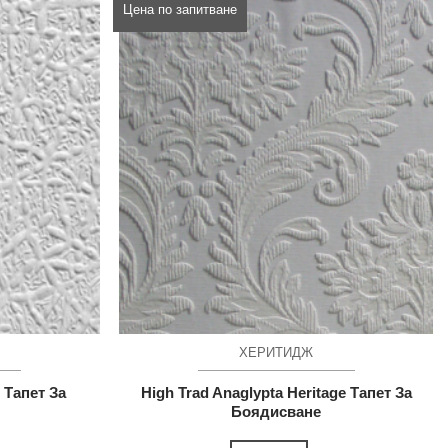
Цена по запитване
ХЕРИТИДЖ
 Тапет За
High Trad Anaglypta Heritage Тапет За
Боядисване