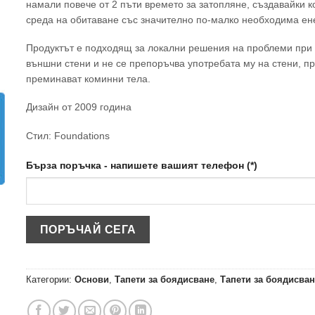
намали повече от 2 пъти времето за затопляне, създавайки 
среда на обитаване със значително по-малко необходима ен
Продуктът е подходящ за локални решения на проблеми при
външни стени и не се препоръчва употребата му на стени, пр
преминават коминни тела.
Дизайн от 2009 година
Стил: Foundations
Бърза поръчка - напишете вашият телефон (*)
Категории:
Основи
,
Тапети за боядисване
,
Тапети за боядисва