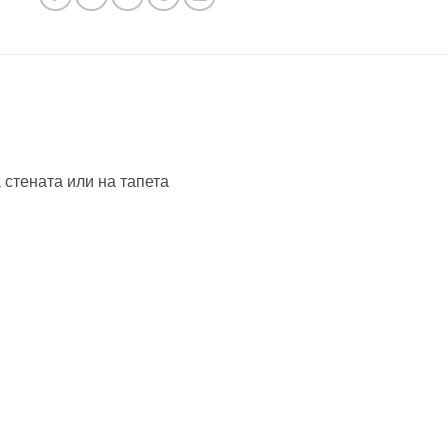
 стената или на тапета