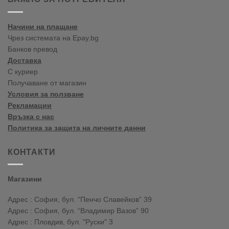
лято
2020
Начини на плащане
Чрез системата на Epay.bg
Банков превод
Доставка
С куриер
Получаване от магазин
Условия за ползване
Рекламации
Връзка с нас
Политика за защита на личните данни
КОНТАКТИ
Магазини
Адрес : София, бул. “Пенчо Славейков” 39
Адрес : София, бул. “Владимир Вазов” 90
Адрес : Пловдив, бул. "Руски" 3