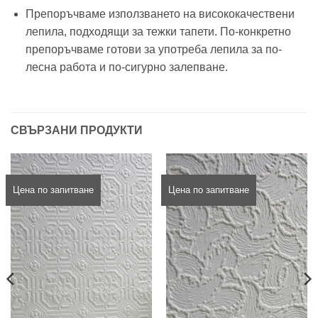
Препоръчваме използването на висококачествени
лепила, подходящи за тежки тапети. По-конкретно
препоръчваме готови за употреба лепила за по-
лесна работа и по-сигурно залепване.
СВЪРЗАНИ ПРОДУКТИ
Цена по запитване
Цена по запитване