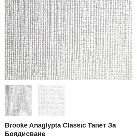
Brooke Anaglypta Classic Тапет За
Боядисване