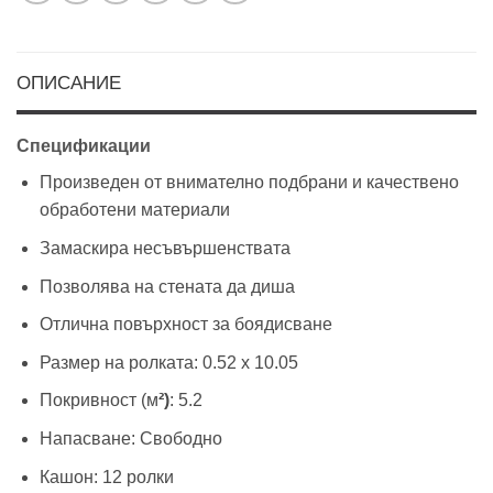
ОПИСАНИЕ
Спецификации
Произведен от внимателно подбрани и качествено
обработени материали
Замаскира несъвършенствата
Позволява на стената да диша
Отлична повърхност за боядисване
Размер на ролката: 0.52 х 10.05
Покривност (м
²)
: 5.2
Напасване: Свободно
Кашон: 12 ролки