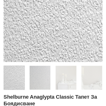
Shelburne Anaglypta Classic Тапет За
Боядисване