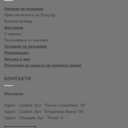
2020
Начини на плащане
Чрез системата на Epay.bg
Банков превод
Доставка
С куриер
Получаване от магазин
Условия за ползване
Рекламации
Връзка с нас
Политика за защита на личните данни
КОНТАКТИ
Магазини
Адрес : София, бул. “Пенчо Славейков” 39
Адрес : София, бул. “Владимир Вазов” 90
Адрес : Пловдив, бул. "Руски" 3