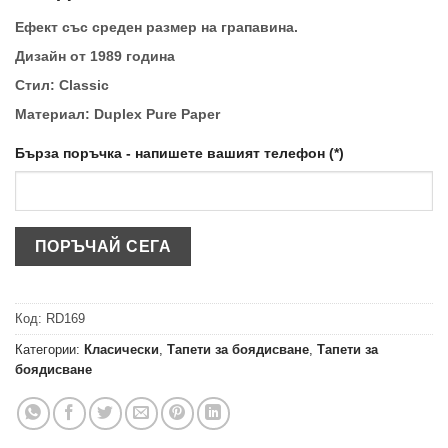
Ефект със среден размер на грапавина.
Дизайн от 1989 година
Стил: Classic
Материал: Duplex Pure Paper
Бърза поръчка - напишете вашият телефон (*)
Код:
RD169
Категории:
Класически
,
Тапети за боядисване
,
Тапети за
боядисване