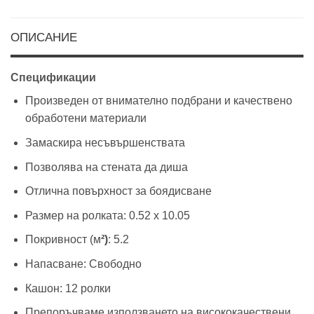
ОПИСАНИЕ
Спецификации
Произведен от внимателно подбрани и качествено
обработени материали
Замаскира несъвършенствата
Позволява на стената да диша
Отлична повърхност за боядисване
Размер на ролката: 0.52 х 10.05
Покривност (м
²)
: 5.2
Напасване: Свободно
Кашон: 12 ролки
Препоръчваме използването на висококачествени