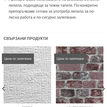
лепила, подходящи за тежки тапети. По-конкретно
препоръчваме готови за употреба лепила за по-
лесна работа и по-сигурно залепване.
СВЪРЗАНИ ПРОДУКТИ
Цена по запитване
Цена по запитване