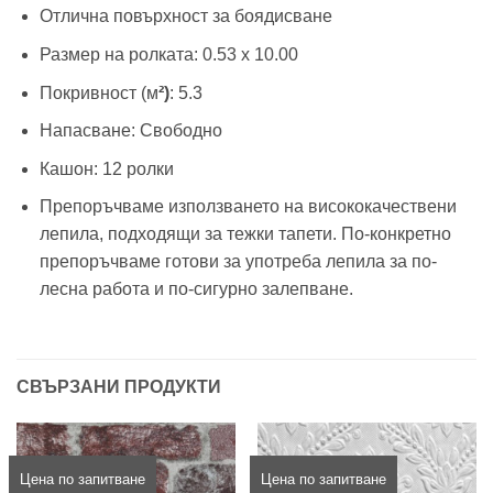
Отлична повърхност за боядисване
Размер на ролката: 0.53 х 10.00
Покривност (м
²)
: 5.3
Напасване: Свободно
Кашон: 12 ролки
Препоръчваме използването на висококачествени
лепила, подходящи за тежки тапети. По-конкретно
препоръчваме готови за употреба лепила за по-
лесна работа и по-сигурно залепване.
СВЪРЗАНИ ПРОДУКТИ
Цена по запитване
Цена по запитване