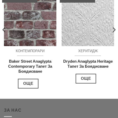
КОНТЕМПОРАРИ
ХЕРИТИДЖ
Baker Street Anaglypta
Dryden Anaglypta Heritage
Contemporary Тапет За
Тапет За Боядисване
Боядисване
ОЩЕ
ОЩЕ
ЗА НАС