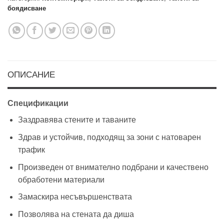
боядисване
ОПИСАНИЕ
Спецификации
Заздравява стените и таваните
Здрав и устойчив, подходящ за зони с натоварен
трафик
Произведен от внимателно подбрани и качествено
обработени материали
Замаскира несъвършенствата
Позволява на стената да диша