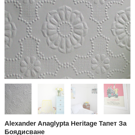
Alexander Anaglypta Heritage Тапет За
Боядисване