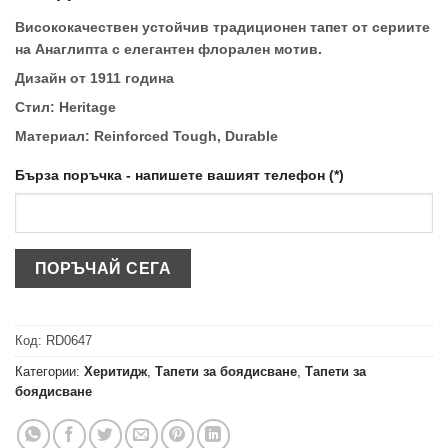
Висококачествен устойчив традиционен тапет от сериите
на Анаглипта с елегантен флорален мотив.
Дизайн от 1911 година
Стил: Heritage
Материал: Reinforced Tough, Durable
Бърза поръчка - напишете вашият телефон (*)
Код:
RD0647
Категории:
Херитидж
,
Тапети за боядисване
,
Тапети за
боядисване