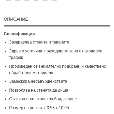
ОПИСАНИЕ
Спецификации
Заздравява стените и таваните
Здрав и устойчив, подходящ за зони с натоварен
трафик
Произведен от внимателно подбрани и качествено
обработени материали
Замаскира несъвършенствата
Позволява на стената да диша
Отлична повърхност за боядисване
Размер на ролката: 0.53 х 10.05