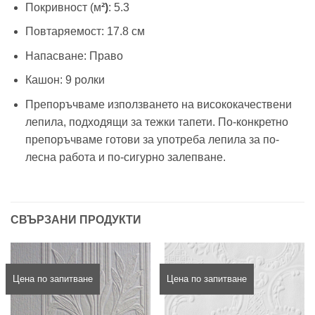
Покривност (м
²)
: 5.3
Повтаряемост: 17.8 см
Напасване: Право
Кашон: 9 ролки
Препоръчваме използването на висококачествени
лепила, подходящи за тежки тапети. По-конкретно
препоръчваме готови за употреба лепила за по-
лесна работа и по-сигурно залепване.
СВЪРЗАНИ ПРОДУКТИ
Цена по запитване
Цена по запитване