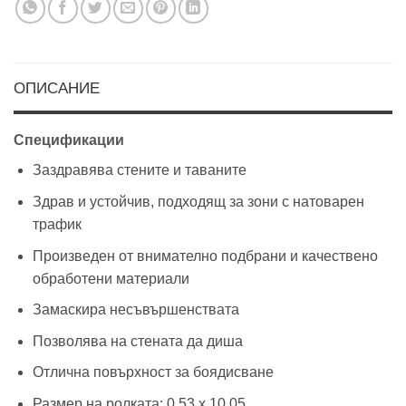
ОПИСАНИЕ
Спецификации
Заздравява стените и таваните
Здрав и устойчив, подходящ за зони с натоварен
трафик
Произведен от внимателно подбрани и качествено
обработени материали
Замаскира несъвършенствата
Позволява на стената да диша
Отлична повърхност за боядисване
Размер на ролката: 0.53 х 10.05