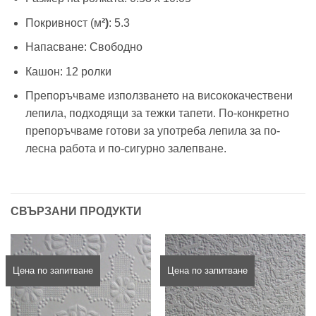
Покривност (м
²)
: 5.3
Напасване: Свободно
Кашон: 12 ролки
Препоръчваме използването на висококачествени
лепила, подходящи за тежки тапети. По-конкретно
препоръчваме готови за употреба лепила за по-
лесна работа и по-сигурно залепване.
СВЪРЗАНИ ПРОДУКТИ
Цена по запитване
Цена по запитване