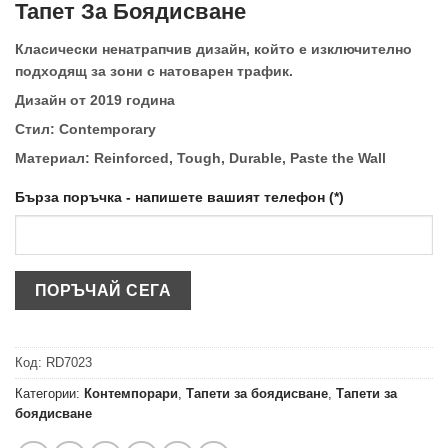
Тапет За Боядисване
Класически ненатрапчив дизайн, който е изключително
подходящ за зони с натоварен трафик.
Дизайн от 2019 година
Стил: Contemporary
Материал: Reinforced, Tough, Durable, Paste the Wall
Бърза поръчка - напишете вашият телефон (*)
Код:
RD7023
Категории:
Контемпорари
,
Тапети за боядисване
,
Тапети за
боядисване