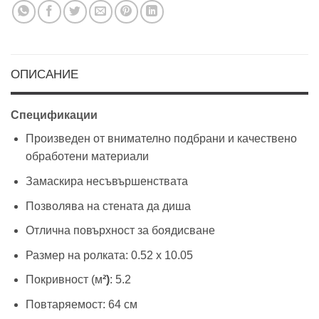
ОПИСАНИЕ
Спецификации
Произведен от внимателно подбрани и качествено
обработени материали
Замаскира несъвършенствата
Позволява на стената да диша
Отлична повърхност за боядисване
Размер на ролката: 0.52 х 10.05
Покривност (м
²)
: 5.2
Повтаряемост: 64 см