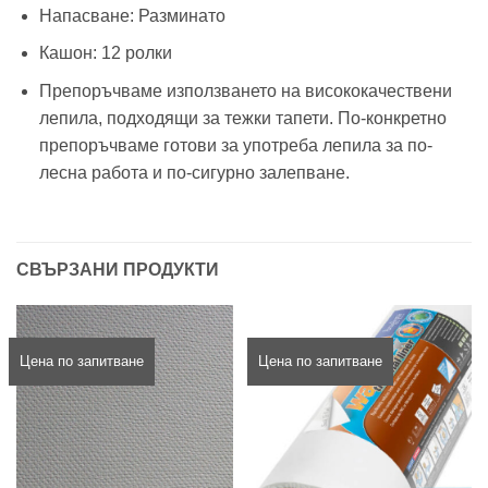
Напасване: Разминато
Кашон: 12 ролки
Препоръчваме използването на висококачествени
лепила, подходящи за тежки тапети. По-конкретно
препоръчваме готови за употреба лепила за по-
лесна работа и по-сигурно залепване.
СВЪРЗАНИ ПРОДУКТИ
Цена по запитване
Цена по запитване