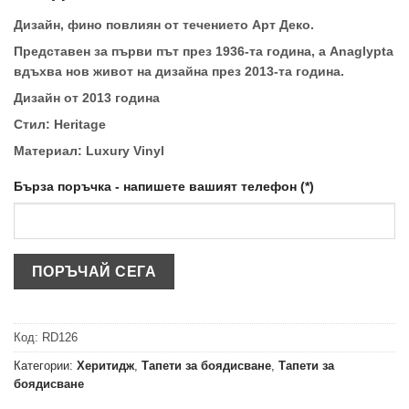
Дизайн, фино повлиян от течението Арт Деко.
Представен за първи път през 1936-та година, а Anaglypta
вдъхва нов живот на дизайна през 2013-та година.
Дизайн от 2013 година
Стил: Heritage
Материал: Luxury Vinyl
Бърза поръчка - напишете вашият телефон (*)
Код:
RD126
Категории:
Херитидж
,
Тапети за боядисване
,
Тапети за
боядисване