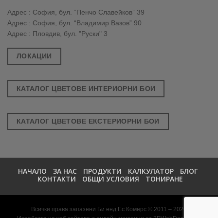
Адрес : София, бул. “Пенчо Славейков” 39
Адрес : София, бул. “Владимир Вазов” 90
Адрес : Пловдив, бул. "Руски" 3
ЛОКАЦИИ
КАТАЛОГ ЦВЕТОВЕ ИНТЕРИОРНИ БОИ
КАТАЛОГ ЦВЕТОВЕ ЕКСТЕРИОРНИ БОИ
НАЧАЛО
ЗА НАС
ПРОДУКТИ
КАЛКУЛАТОР
БЛОГ
КОНТАКТИ
ОБЩИ УСЛОВИЯ
ТОНИРАНЕ
Всички права запазени Би енд Ес Комерс © 2011 – 2026