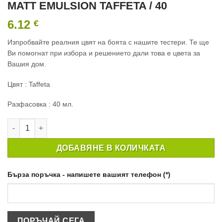
MATT EMULSION TAFFETA / 40
6.12
€
Изпробвайте реалния цвят на боята с нашите тестери. Те ще
Ви помогнат при избора и решението дали това е цвета за
Вашия дом.
Цвят : Taffeta
Разфасовка : 40 мл.
количество за ТЕСТЕР ИНТЕРИОРНА БОЯ CROWN MATT EMUL
ДОБАВЯНЕ В КОЛИЧКАТА
Бърза поръчка - напишете вашият телефон (*)