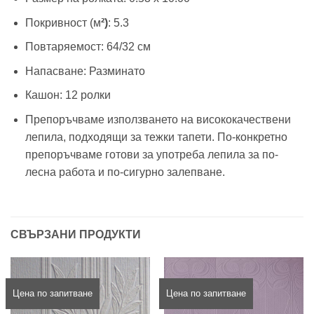
Покривност (м
²)
: 5.3
Повтаряемост: 64/32 см
Напасване: Разминато
Кашон: 12 ролки
Препоръчваме използването на висококачествени
лепила, подходящи за тежки тапети. По-конкретно
препоръчваме готови за употреба лепила за по-
лесна работа и по-сигурно залепване.
СВЪРЗАНИ ПРОДУКТИ
Цена по запитване
Цена по запитване