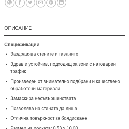
ОПИСАНИЕ
Спецификации
Заздравява стените и таваните
Здрав и устойчив, подходящ за зони с натоварен
трафик
Произведен от внимателно подбрани и качествено
обработени материали
Замаскира несъвършенствата
Позволява на стената да диша
Отлична повърхност за боядисване
Размер на ролката: 0.53 х 10.00