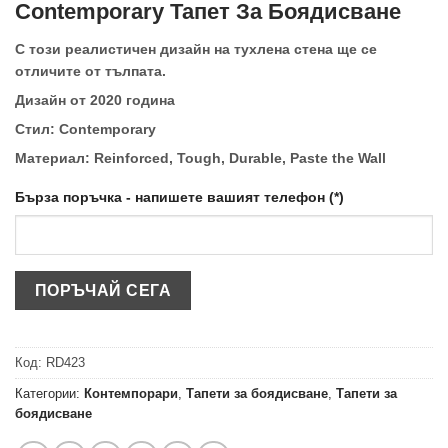
Contemporary Тапет За Боядисване
С този реалистичен дизайн на тухлена стена ще се
отличите от тълпата.
Дизайн от 2020 година
Стил: Contemporary
Материал: Reinforced, Tough, Durable, Paste the Wall
Бърза поръчка - напишете вашият телефон (*)
Код:
RD423
Категории:
Контемпорари
,
Тапети за боядисване
,
Тапети за
боядисване