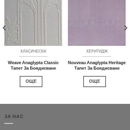
КЛАСИЧЕСКИ
ХЕРИТИДЖ
Weave Anaglypta Classic
Nouveau Anaglypta Heritage
Тапет За Боядисване
Тапет За Боядисване
ОЩЕ
ОЩЕ
ЗА НАС