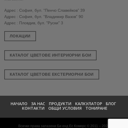
Адрес : София, бул. “Пенчо Славейков” 39
Адрес : София, бул. “Владимир Вазов” 90
Адрес : Пловдив, бул. "Руски" 3
ЛОКАЦИИ
КАТАЛОГ ЦВЕТОВЕ ИНТЕРИОРНИ БОИ
КАТАЛОГ ЦВЕТОВЕ ЕКСТЕРИОРНИ БОИ
НАЧАЛО
ЗА НАС
ПРОДУКТИ
КАЛКУЛАТОР
БЛОГ
КОНТАКТИ
ОБЩИ УСЛОВИЯ
ТОНИРАНЕ
Всички права запазени Би енд Ес Комерс © 2011 – 2026