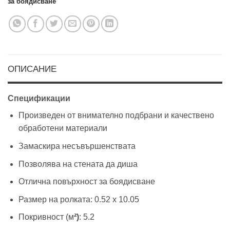
за боядисване
ОПИСАНИЕ
Спецификации
Произведен от внимателно подбрани и качествено
обработени материали
Замаскира несъвършенствата
Позволява на стената да диша
Отлична повърхност за боядисване
Размер на ролката: 0.52 х 10.05
Покривност (м
²)
: 5.2