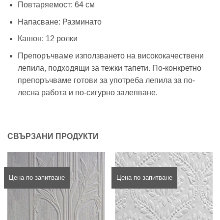
Повтаряемост: 64 см
Напасване: Разминато
Кашон: 12 ролки
Препоръчваме използването на висококачествени
лепила, подходящи за тежки тапети. По-конкретно
препоръчваме готови за употреба лепила за по-
лесна работа и по-сигурно залепване.
СВЪРЗАНИ ПРОДУКТИ
Цена по запитване
Цена по запитване