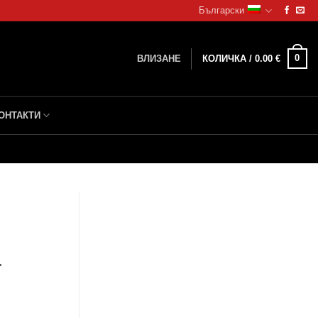
Български
0
ВЛИЗАНЕ
КОЛИЧКА /
0.00
€
ОНТАКТИ
.