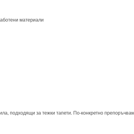
работени материали
а, подходящи за тежки тапети. По-конкретно препоръчваме 