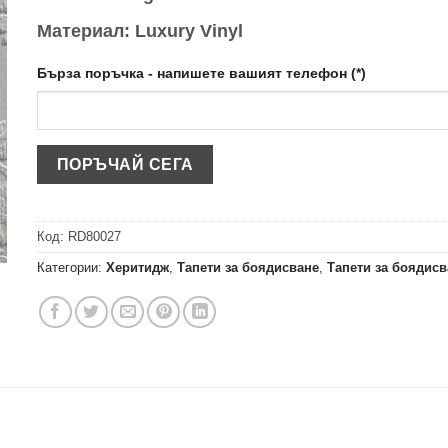
Материал: Luxury Vinyl
Бърза поръчка - напишете вашият телефон (*)
Код:
RD80027
Категории:
Херитидж
,
Тапети за боядисване
,
Тапети за боядис