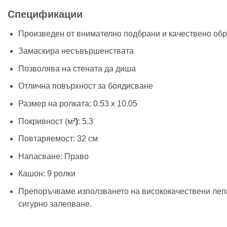
Спецификации
Произведен от внимателно подбрани и качествено об
Замаскира несъвършенствата
Позволява на стената да диша
Отлична повърхност за боядисване
Размер на ролката: 0.53 х 10.05
Покривност (м
²)
: 5.3
Повтаряемост: 32 см
Напасване: Право
Кашон: 9 ролки
Препоръчваме използването на висококачествени лепил
сигурно залепване.