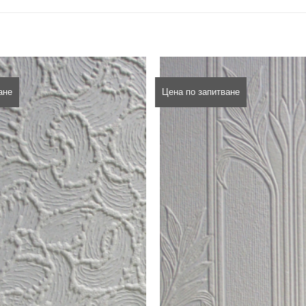
ане
Цена по запитване