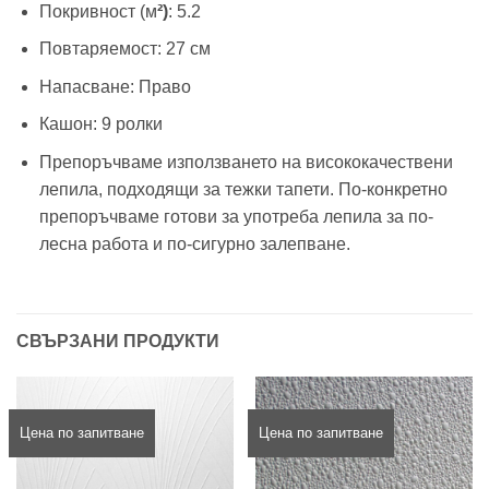
Покривност (м
²)
: 5.2
Повтаряемост: 27 см
Напасване: Право
Кашон: 9 ролки
Препоръчваме използването на висококачествени
лепила, подходящи за тежки тапети. По-конкретно
препоръчваме готови за употреба лепила за по-
лесна работа и по-сигурно залепване.
СВЪРЗАНИ ПРОДУКТИ
Цена по запитване
Цена по запитване