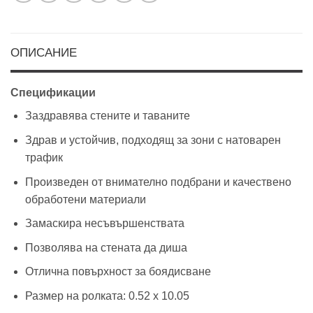
ОПИСАНИЕ
Спецификации
Заздравява стените и таваните
Здрав и устойчив, подходящ за зони с натоварен
трафик
Произведен от внимателно подбрани и качествено
обработени материали
Замаскира несъвършенствата
Позволява на стената да диша
Отлична повърхност за боядисване
Размер на ролката: 0.52 х 10.05