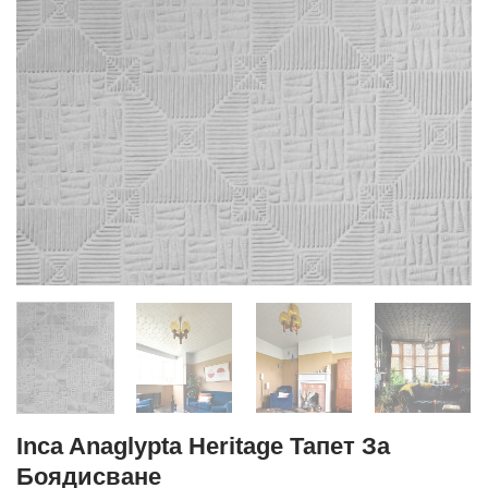
Inca Anaglypta Heritage Тапет За
Боядисване