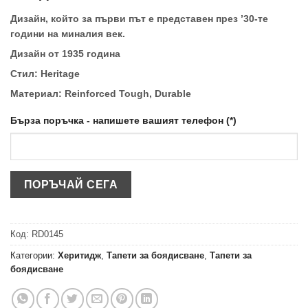
Дизайн, който за първи път е представен през ’30-те
години на миналия век.
Дизайн от 1935 година
Стил: Heritage
Материал: Reinforced Tough, Durable
Бърза поръчка - напишете вашият телефон (*)
Код:
RD0145
Категории:
Херитидж
,
Тапети за боядисване
,
Тапети за
боядисване