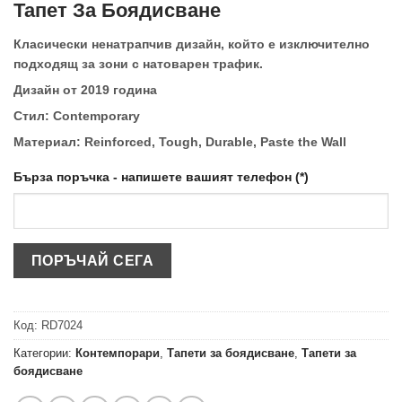
Тапет За Боядисване
Класически ненатрапчив дизайн, който е изключително
подходящ за зони с натоварен трафик.
Дизайн от 2019 година
Стил: Contemporary
Материал: Reinforced, Tough, Durable, Paste the Wall
Бърза поръчка - напишете вашият телефон (*)
Код:
RD7024
Категории:
Контемпорари
,
Тапети за боядисване
,
Тапети за
боядисване