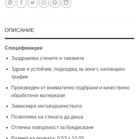
ОПИСАНИЕ
Спецификации
Заздравява стените и таваните
Здрав и устойчив, подходящ за зони с натоварен
трафик
Произведен от внимателно подбрани и качествено
обработени материали
Замаскира несъвършенствата
Позволява на стената да диша
Отлична повърхност за боядисване
Размер на ролката: 0.53 х 10.05