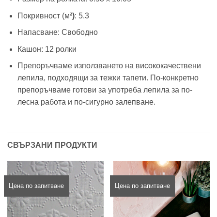
Покривност (м
²)
: 5.3
Напасване: Свободно
Кашон: 12 ролки
Препоръчваме използването на висококачествени
лепила, подходящи за тежки тапети. По-конкретно
препоръчваме готови за употреба лепила за по-
лесна работа и по-сигурно залепване.
СВЪРЗАНИ ПРОДУКТИ
Цена по запитване
Цена по запитване