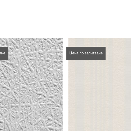
ане
Цена по запитване