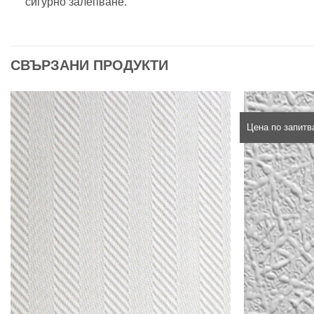
сигурно залепване.
СВЪРЗАНИ ПРОДУКТИ
Цена по запитв