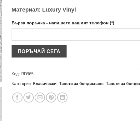
Материал: Luxury Vinyl
Бърза поръчка - напишете вашият телефон (*)
Код:
RD965
Категории:
Класически
,
Тапети за боядисване
,
Тапети за бояди