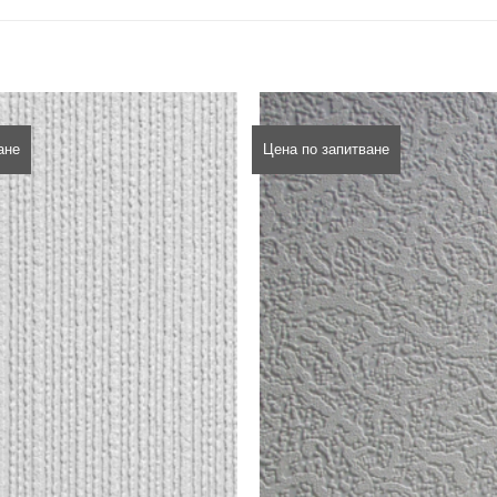
ане
Цена по запитване