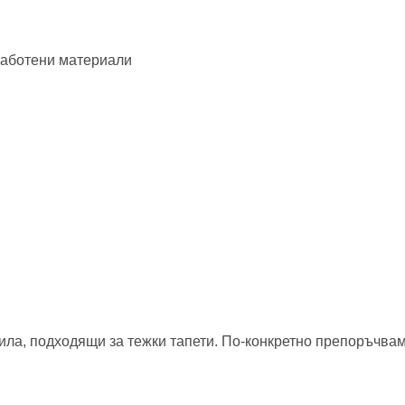
работени материали
а, подходящи за тежки тапети. По-конкретно препоръчваме 