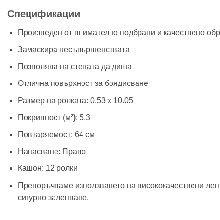
Спецификации
Произведен от внимателно подбрани и качествено об
Замаскира несъвършенствата
Позволява на стената да диша
Отлична повърхност за боядисване
Размер на ролката: 0.53 х 10.05
Покривност (м
²)
: 5.3
Повтаряемост: 64 см
Напасване: Право
Кашон: 12 ролки
Препоръчваме използването на висококачествени лепил
сигурно залепване.