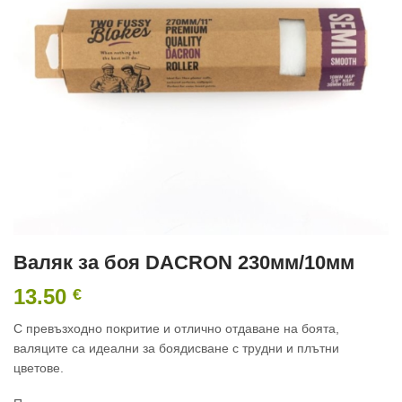
Валяк за боя DACRON 230мм/10мм
13.50
€
С превъзходно покритие и отлично отдаване на боята,
валяците са идеални за боядисване с трудни и плътни
цветове.