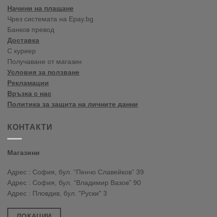
Начини на плащане
Чрез системата на Epay.bg
Банков превод
Доставка
С куриер
Получаване от магазин
Условия за ползване
Рекламации
Връзка с нас
Политика за защита на личните данни
КОНТАКТИ
Магазини
Адрес : София, бул. “Пенчо Славейков” 39
Адрес : София, бул. “Владимир Вазов” 90
Адрес : Пловдив, бул. "Руски" 3
ЛОКАЦИИ