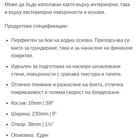
Може да бъде използван както върху интериорни, така
и върху екстериорни повърхности и основи.
Продуктови спецификации:
Перфектен за бои на водна основа. Препоръчва се
както за грундиране, така и за нанасяне на финишни
покрития.
Идеален за подготовка на наскоро шпакловани
стени, повърхности с грапава текстура и тапети.
Отлично поемане и разнасяне на боята, отлична
покриваемост и голяма скорост на боядисване.
Косъм: 10mm | 3/8″
Ширина: 230mm | 9″
Отвор: 38mm | 1½”
Опаковка: Един