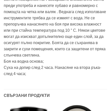
преди употреба и нанесете хубаво и равномерно с
помощта на четка или валяк . Веднага след използване
инструментите трябва да се измият с вода. Не се
препоръчва нанасянето на боя при висока влажност
или при стайна температура под 10 ° C. Някои цветове
могат да изискват допълнително още един слой, за да
осигурят пълно покритие. Боята да се съхранява в
закрити и сухи помещения, които са защитени от пряка
слънчева светлина.
Боя на водна основа;
Суха на допир след 2 часа. Нанасяне на втора ръка-
след 4 часа;
СВЪРЗАНИ ПРОДУКТИ