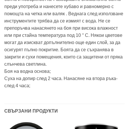
преди употреба и нанесете хубаво и равномерно с
помощта на четка или валяк . Веднага след използване
инструментите трябва да се измият с вода. Не се
препоръчва нанасянето на боя при висока влажност
или при стайна температура под 10 ° C. Някои цветове
могат да изискват допълнително още един слой, за да
осигурят пълно покритие. Боята да се съхранява в
закрити и сухи помещения, които са защитени от пряка
слънчева светлина.
Боя на водна основа;
Суха на допир след 2 часа. Нанасяне на втора ръка-
след 4 часа;
СВЪРЗАНИ ПРОДУКТИ