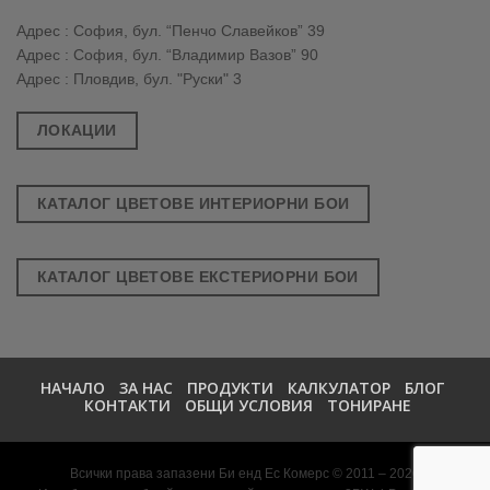
Адрес : София, бул. “Пенчо Славейков” 39
Адрес : София, бул. “Владимир Вазов” 90
Адрес : Пловдив, бул. "Руски" 3
ЛОКАЦИИ
КАТАЛОГ ЦВЕТОВЕ ИНТЕРИОРНИ БОИ
КАТАЛОГ ЦВЕТОВЕ ЕКСТЕРИОРНИ БОИ
НАЧАЛО
ЗА НАС
ПРОДУКТИ
КАЛКУЛАТОР
БЛОГ
КОНТАКТИ
ОБЩИ УСЛОВИЯ
ТОНИРАНЕ
Всички права запазени Би енд Ес Комерс © 2011 – 2026