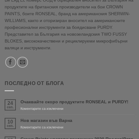
продуктите на британския производители на бои CROWN
PAINTS, боите RONSEAL, бранд на американския SHERWIN-
WILLIAMS, както и оторизиран вносител на американските
професионални инструменти за боядисване PURDY.
Представител за България на новозеландския TWO FUSSY
BLOKES, висококачествени и рециклируеми микрофибърни
валяци и инструменти.
ПОСЛЕДНО ОТ БЛОГА
Очаквайте скоро продуктите RONSEAL и PURDY!
24
сеп.
за
Коментарите са изключени
Очаквайте
скоро
Нов магазин във Варна
10
продуктите
сеп.
за
Коментарите са изключени
RONSEAL
Нов
и
магазин