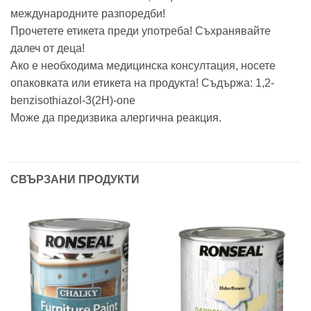
международните разпоредби!
Прочетете етикета преди употреба! Съхранявайте
далеч от деца!
Ако е необходима медицинска консултация, носете
опаковката или етикета на продукта! Съдържа: 1,2-
benzisothiazol-3(2H)-one
Може да предизвика алергична реакция.
СВЪРЗАНИ ПРОДУКТИ