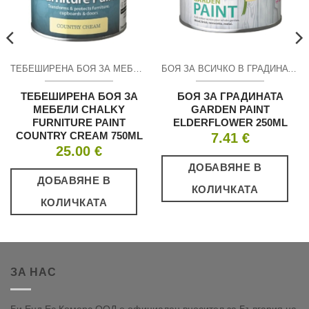
ТЕБЕШИРЕНА БОЯ ЗА МЕБЕЛИ RONSEAL CHALKY FURNITURE PAINT
БОЯ ЗА ВСИЧКО В ГРАДИНАТА
ТЕБЕШИРЕНА БОЯ ЗА
БОЯ ЗА ГРАДИНАТА
МЕБЕЛИ CHALKY
GARDEN PAINT
FURNITURE PAINT
ELDERFLOWER 250ML
COUNTRY CREAM 750ML
7.41
€
25.00
€
ДОБАВЯНЕ В
ДОБАВЯНЕ В
КОЛИЧКАТА
КОЛИЧКАТА
ЗА НАС
Би Енд Ес Комерс ООД е официален вносител за България на