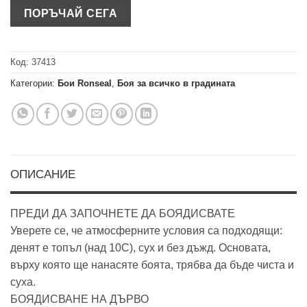
Код:
37413
Категории:
Бои Ronseal
,
Боя за всичко в градината
ОПИСАНИЕ
ПРЕДИ ДА ЗАПОЧНЕТЕ ДА БОЯДИСВАТЕ
Уверете се, че атмосферните условия са подходящи:
денят е топъл (над 10C), сух и без дъжд. Основата,
върху която ще нанасяте боята, трябва да бъде чиста и
суха.
БОЯДИСВАНЕ НА ДЪРВО