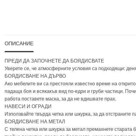
ОПИСАНИЕ
ПРЕДИ ДА ЗАПОЧНЕТЕ ДА БОЯДИСВАТЕ
Уверете се, че атмосферните условия са подходящи: денят
БОЯДИСВАНЕ НА ДЪРВО
Ако мебелите ви са престояли известно време на открит
падаща боя и всякакъв вид по-едри и груби частици. Почи
работа поставете маска, за да не вдишвате прах.
НАВЕСИ И ОГРАДИ
Използвайте твърда четка или шкурка, за да отстраните 
БОЯДИСВАНЕ НА МЕТАЛ
С телена четка или шкурка за метал премахнете старата бо