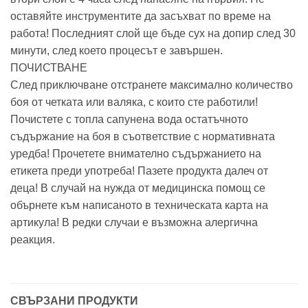
оставяйте инструментите да засъхват по време на
работа! Последният слой ще бъде сух на допир след 30
минути, след което процесът е завършен.
ПОЧИСТВАНЕ
След приключване отстранете максимално количество
боя от четката или валяка, с които сте работили!
Почистете с топла сапунена вода остатъчното
съдържание на боя в съответствие с нормативната
уредба! Прочетете внимателно съдържанието на
етикета преди употреба! Пазете продукта далеч от
деца! В случай на нужда от медицинска помощ се
обърнете към написаното в техническата карта на
артикула! В редки случаи е възможна алергична
реакция.
СВЪРЗАНИ ПРОДУКТИ