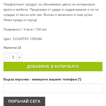
Перфектният продукт за обновяване цвета на интериорни
врати и мебели. Предпазва от удари и надрасквания и не се
нуждае от восък или лак. Всичко е включено в тази кутия.
Няма нужда от грунд!
Покривност: 9 кв.м./ 750 мл.
Цвят: COUNTRY CREAM
Налични 22
количество за ТЕБЕШИРЕНА БОЯ ЗА МЕБЕЛИ CHALKY FURN
ДОБАВЯНЕ В КОЛИЧКАТА
Бърза поръчка - напишете вашият телефон (*)