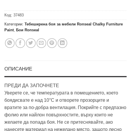
Код:
37483
Категории:
Тебеширена боя за мебели Ronseal Chalky Furniture
Paint
,
Бои Ronseal
ОПИСАНИЕ
ПРЕДИ ДА ЗАПОЧНЕТЕ
Уверете се, че температурата в помещението, което
боядисвате е над 10°C и отворете прозорците и
вратите за по-добра вентилация. Покрийте с предпазно
фолио или найлон повърхностите, върху които не
желаете да попада боя. Не се притеснявайте, ако
нанесете материал на нежелано място, защото лесно