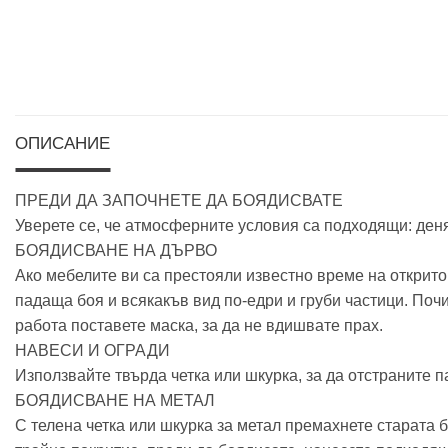
ОПИСАНИЕ
ПРЕДИ ДА ЗАПОЧНЕТЕ ДА БОЯДИСВАТЕ
Уверете се, че атмосферните условия са подходящи: денят
БОЯДИСВАНЕ НА ДЪРВО
Ако мебелите ви са престояли известно време на открит
падаща боя и всякакъв вид по-едри и груби частици. Почи
работа поставете маска, за да не вдишвате прах.
НАВЕСИ И ОГРАДИ
Използвайте твърда четка или шкурка, за да отстраните 
БОЯДИСВАНЕ НА МЕТАЛ
С телена четка или шкурка за метал премахнете старата бо