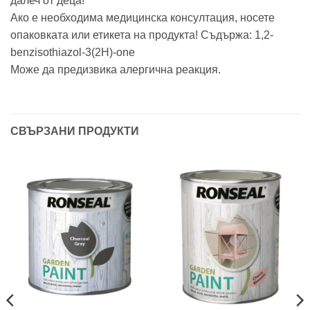
далеч от деца!
Ако е необходима медицинска консултация, носете
опаковката или етикета на продукта! Съдържа: 1,2-
benzisothiazol-3(2H)-one
Може да предизвика алергична реакция.
СВЪРЗАНИ ПРОДУКТИ