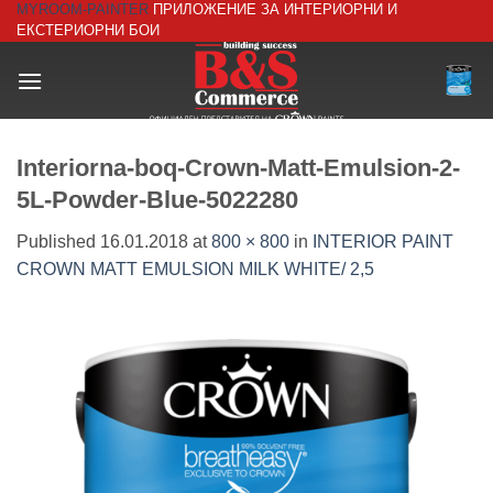
MYROOM-PAINTER
ПРИЛОЖЕНИЕ ЗА ИНТЕРИОРНИ И
Skip
ЕКСТЕРИОРНИ БОИ
to
content
Interiorna-boq-Crown-Matt-Emulsion-2-
5L-Powder-Blue-5022280
Published
16.01.2018
at
800 × 800
in
INTERIOR PAINT
CROWN MATT EMULSION MILK WHITE/ 2,5