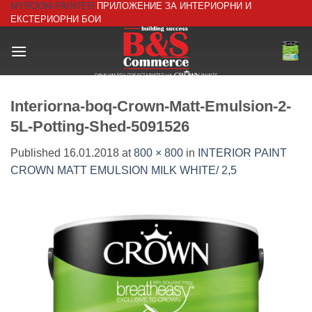
MYROOM-PAINTER
ПРИЛОЖЕНИЕ ЗА ИНТЕРИОРНИ И
Skip
ЕКСТЕРИОРНИ БОИ
to
content
Interiorna-boq-Crown-Matt-Emulsion-2-
5L-Potting-Shed-5091526
Published
16.01.2018
at
800 × 800
in
INTERIOR PAINT
CROWN MATT EMULSION MILK WHITE/ 2,5