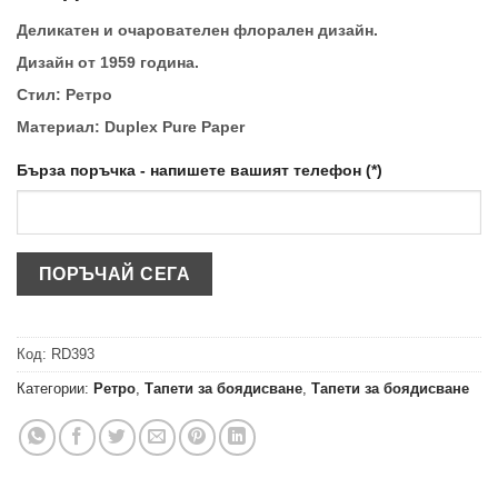
Деликатен и очарователен флорален дизайн.
Дизайн от 1959 година.
Стил:
Ретро
Материал:
Duplex Pure Paper
Бърза поръчка - напишете вашият телефон (*)
Код:
RD393
Категории:
Ретро
,
Тапети за боядисване
,
Тапети за боядисване