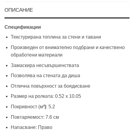
ОПИСАНИЕ
Спецификации
Текстурирана топлина за стени и тавани
Произведен от внимателно подбрани и качествено
обработени материали
Замаскира несъвършенствата
Позволява на стената да диша
Отлична повърхност за боядисване
Размер на ролката: 0.52 х 10.05
Покривност (м
²)
: 5.2
Повтаряемост: 7.6 см
Напасване: Право