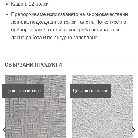
Кашон: 12 ролки
Препоръчваме използването на висококачествени
лепила, подходящи за тежки тапети. По-конкретно
препоръчваме готови за употреба лепила за по-
лесна работа и по-сигурно залепване.
СВЪРЗАНИ ПРОДУКТИ
Цена по запитване
Цена по запитване