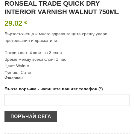
RONSEAL TRADE QUICK DRY
INTERIOR VARNISH WALNUT 750ML
29.02
€
Бързосъхнеща и много здрава защита срещу удари,
протривания и драскотини.
Покривност: 4 кв.м. за 3 слоя
Време между всеки слой: 1 час
Цвят: Walnut
Финиш: Сатен
Изчерпан
Бърза поръчка - напишете вашият телефон (*)