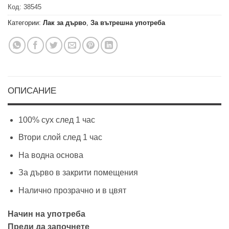
Код:
38545
Категории:
Лак за дърво
,
За вътрешна употреба
ОПИСАНИЕ
100% сух след 1 час
Втори слой след 1 час
На водна основа
За дърво в закрити помещения
Налично прозрачно и в цвят
Начин на употреба
Преди да започнете