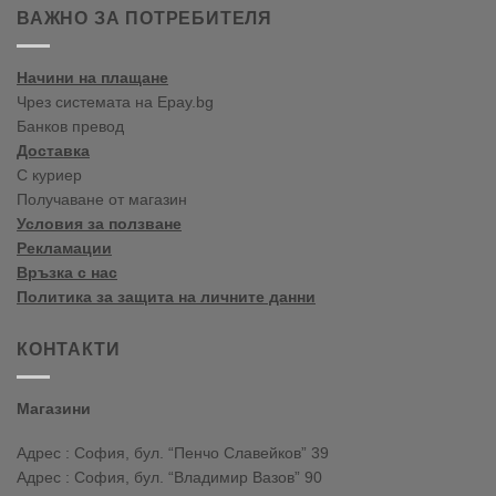
Лято
пролет-
ВАЖНО ЗА ПОТРЕБИТЕЛЯ
лято
2020
Начини на плащане
Чрез системата на Epay.bg
Банков превод
Доставка
С куриер
Получаване от магазин
Условия за ползване
Рекламации
Връзка с нас
Политика за защита на личните данни
КОНТАКТИ
Магазини
Адрес : София, бул. “Пенчо Славейков” 39
Адрес : София, бул. “Владимир Вазов” 90