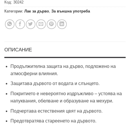
Код:
30242
Категории:
Лак за дърво
,
За външна употреба
ОПИСАНИЕ
Продължителна защита на дърво, подложено на
атмосферни влияния.
Защитава дървото от водата и слънцето.
Покритието е невероятно издръжливо – устоява на
напуквания, обелване и образуване на мехури.
Подчертава естествения цвят на дървото.
Предотвратява стареенето на дървото.