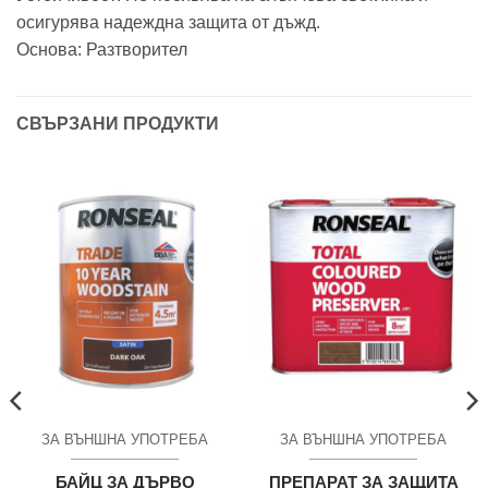
осигурява надеждна защита от дъжд.
Основа: Разтворител
СВЪРЗАНИ ПРОДУКТИ
ЗА ВЪНШНА УПОТРЕБА
ЗА ВЪНШНА УПОТРЕБА
БАЙЦ ЗА ДЪРВО
ПРЕПАРАТ ЗА ЗАЩИТА