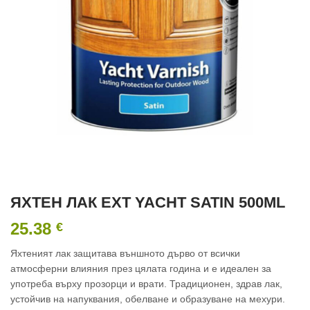
ЯХТЕН ЛАК EXT YACHT SATIN 500ML
25.38
€
Яхтеният лак защитава външното дърво от всички
атмосферни влияния през цялата година и е идеален за
употреба върху прозорци и врати. Традиционен, здрав лак,
устойчив на напуквания, обелване и образуване на мехури.