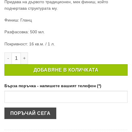
Придава на дървото традиционен, мек финиш, който
подчертава структурата му.
Финиш: Гланц
Разфасовка: 500 мл.
Покривност: 16 кв.м. / 1 л.
количество за ЯХТЕН ЛАК EXT YACHT GLOSS 500ML
ДОБАВЯНЕ В КОЛИЧКАТА
Бърза поръчка - напишете вашият телефон (*)