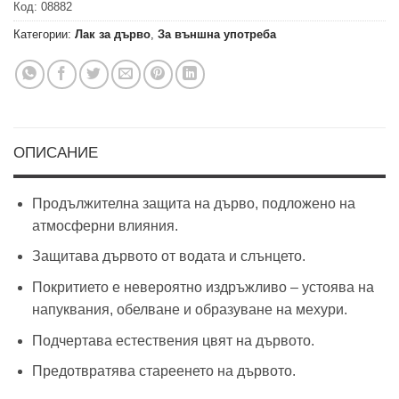
Код:
08882
Категории:
Лак за дърво
,
За външна употреба
ОПИСАНИЕ
Продължителна защита на дърво, подложено на
атмосферни влияния.
Защитава дървото от водата и слънцето.
Покритието е невероятно издръжливо – устоява на
напуквания, обелване и образуване на мехури.
Подчертава естествения цвят на дървото.
Предотвратява стареенето на дървото.