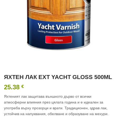
ЯХТЕН ЛАК EXT YACHT GLOSS 500ML
25.38
€
Яхтеният лак защитава външното дърво от всички
атмосферни влияния през цялата година и е идеален за
употреба върху прозорци и врати. Традиционен, здрав лак,
устойчив на напуквания, обелване и образуване на мехури.