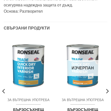
осигурява надеждна защита от дъжд.
Основа: Разтворител
СВЪРЗАНИ ПРОДУКТИ
ИЗЧЕРПАН
ЗА ВЪТРЕШНА УПОТРЕБА
ЗА ВЪТРЕШНА УПОТРЕБА
БЪРЗОСЪХНЕЩ
БЪРЗОСЪХНЕЩ