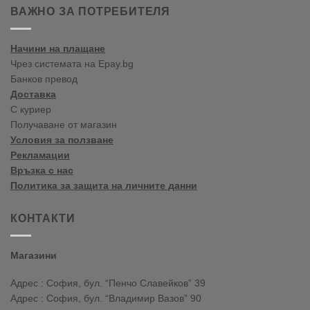
Лято
пролет-
ВАЖНО ЗА ПОТРЕБИТЕЛЯ
лято
2020
Начини на плащане
Чрез системата на Epay.bg
Банков превод
Доставка
С куриер
Получаване от магазин
Условия за ползване
Рекламации
Връзка с нас
Политика за защита на личните данни
КОНТАКТИ
Магазини
Адрес : София, бул. “Пенчо Славейков” 39
Адрес : София, бул. “Владимир Вазов” 90