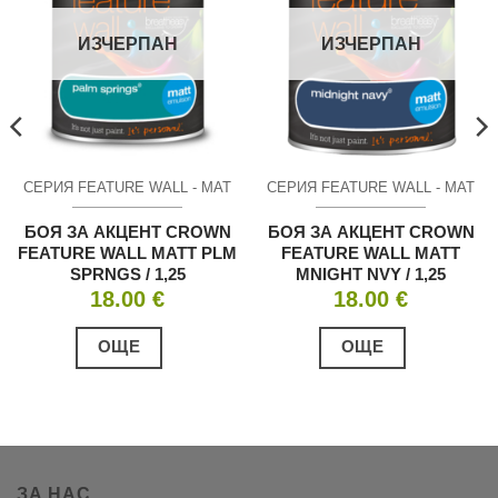
ИЗЧЕРПАН
ИЗЧЕРПАН
СЕРИЯ FEATURE WALL - МАТ
СЕРИЯ FEATURE WALL - МАТ
БОЯ ЗА АКЦЕНТ CROWN
БОЯ ЗА АКЦЕНТ CROWN
FEATURE WALL MATT PLM
FEATURE WALL MATT
SPRNGS / 1,25
MNIGHT NVY / 1,25
18.00
€
18.00
€
ОЩЕ
ОЩЕ
ЗА НАС