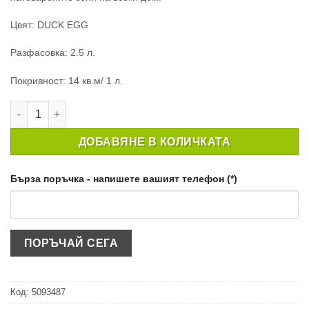
Цвят: DUCK EGG
Разфасовка: 2.5 л.
Покривност: 14 кв.м/ 1 л.
количество за ПОЧИСТВАЩА СЕ БОЯ CROWN EASYCLEAN MAT
ДОБАВЯНЕ В КОЛИЧКАТА
Бърза поръчка - напишете вашият телефон (*)
Код:
5093487