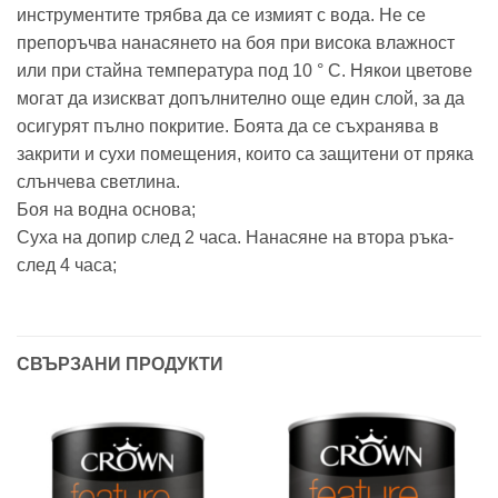
инструментите трябва да се измият с вода. Не се
препоръчва нанасянето на боя при висока влажност
или при стайна температура под 10 ° C. Някои цветове
могат да изискват допълнително още един слой, за да
осигурят пълно покритие. Боята да се съхранява в
закрити и сухи помещения, които са защитени от пряка
слънчева светлина.
Боя на водна основа;
Суха на допир след 2 часа. Нанасяне на втора ръка-
след 4 часа;
СВЪРЗАНИ ПРОДУКТИ