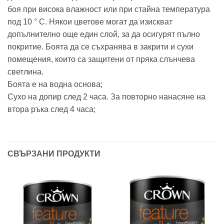
боя при висока влажност или при стайна температура
под 10 ° C. Някои цветове могат да изискват
допълнително още един слой, за да осигурят пълно
покритие. Боята да се съхранява в закрити и сухи
помещения, които са защитени от пряка слънчева
светлина.
Боята е на водна основа;
Сухо на допир след 2 часа. За повторно нанасяне на
втора ръка след 4 часа;
СВЪРЗАНИ ПРОДУКТИ