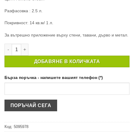
Разфасовка : 2.5 л.
Покривност: 14 кв.м/ 1 л.
За вътрешно приложение върху стени, тавани, дърво и метал.
количество за БОЯ ЗА КУХНЯ CROWN EASYCLEAN KITCHEN A
ДОБАВЯНЕ В КОЛИЧКАТА
Бърза поръчка - напишете вашият телефон (*)
Код:
5095978