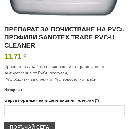
ПРЕПАРАТ ЗА ПОЧИСТВАНЕ НА PVCu
ПРОФИЛИ SANDTEX TRADE PVC-U
CLEANER
11.71
€
Препарат за дълбоко почистване и отстраняване на
замърсявания от PVCu профили,
PVC обшивки за стрехи и PVC водосточни тръби.
Изчерпан
Бърза поръчка - напишете вашият телефон (*)