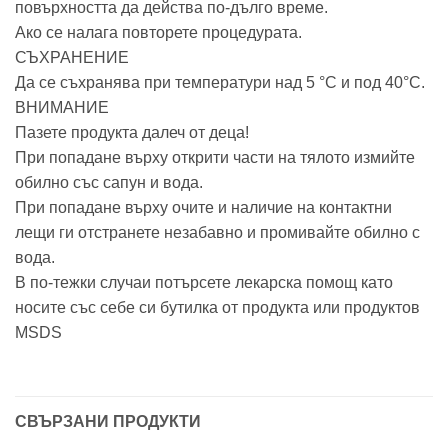
повърхността да действа по-дълго време.
Ако се налага повторете процедурата.
СЪХРАНЕНИЕ
Да се съхранява при температури над 5 °C и под 40°C.
ВНИМАНИЕ
Пазете продукта далеч от деца!
При попадане върху открити части на тялото измийте
обилно със сапун и вода.
При попадане върху очите и наличие на контактни
лещи ги отстранете незабавно и промивайте обилно с
вода.
В по-тежки случаи потърсете лекарска помощ като
носите със себе си бутилка от продукта или продуктов
MSDS
СВЪРЗАНИ ПРОДУКТИ