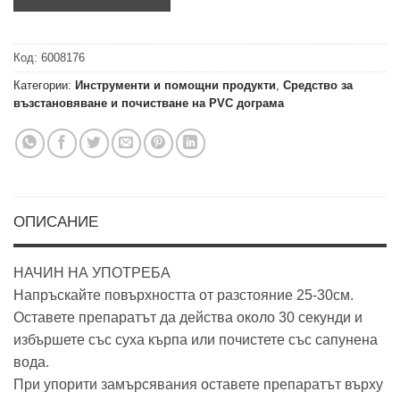
Код:
6008176
Категории:
Инструменти и помощни продукти
,
Средство за
възстановяване и почистване на PVC дограма
ОПИСАНИЕ
НАЧИН НА УПОТРЕБА
Напръскайте повърхността от разстояние 25-30см.
Оставете препаратът да действа около 30 секунди и
избършете със суха кърпа или почистете със сапунена
вода.
При упорити замърсявания оставете препаратът върху