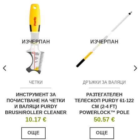
ИЗЧЕРПАН
ИЗЧЕРПАН
ЧЕТКИ
ДРЪЖКИ ЗА ВАЛЯЦИ
ИНСТРУМЕНТ ЗА
РАЗТЕГАТЕЛЕН
ПОЧИСТВАНЕ НА ЧЕТКИ
ТЕЛЕСКОП PURDY 61-122
И ВАЛЯЦИ PURDY
CM (2-4 FT)
BRUSH/ROLLER CLEANER
POWERLOCK™ POLE
10.17
€
50.57
€
ОЩЕ
ОЩЕ