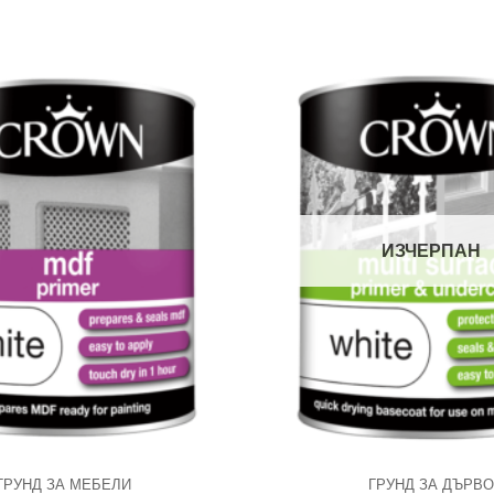
ИЗЧЕРПАН
ГРУНД ЗА МЕБЕЛИ
ГРУНД ЗА ДЪРВО