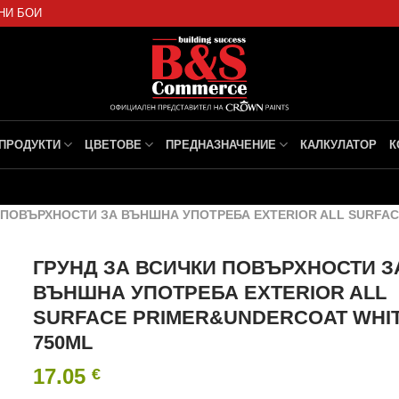
НИ БОИ
ПРОДУКТИ
ЦВЕТОВЕ
ПРЕДНАЗНАЧЕНИЕ
КАЛКУЛАТОР
К
 ПОВЪРХНОСТИ ЗА ВЪНШНА УПОТРЕБА EXTERIOR ALL SURFAC
ГРУНД ЗА ВСИЧКИ ПОВЪРХНОСТИ З
ВЪНШНА УПОТРЕБА EXTERIOR ALL
SURFACE PRIMER&UNDERCOAT WHI
750ML
17.05
€