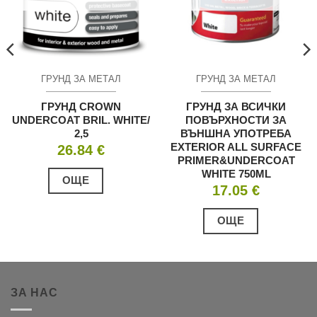
ГРУНД ЗА МЕТАЛ
ГРУНД ЗА МЕТАЛ
ГРУНД CROWN
ГРУНД ЗА ВСИЧКИ
UNDERCOAT BRIL. WHITE/
ПОВЪРХНОСТИ ЗА
2,5
ВЪНШНА УПОТРЕБА
EXTERIOR ALL SURFACE
26.84
€
PRIMER&UNDERCOAT
WHITE 750ML
ОЩЕ
17.05
€
ОЩЕ
ЗА НАС