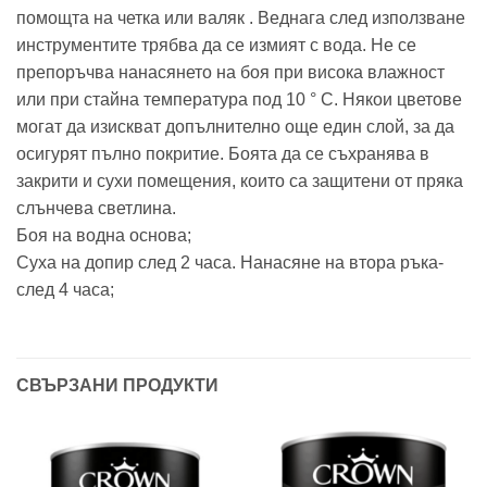
помощта на четка или валяк . Веднага след използване
инструментите трябва да се измият с вода. Не се
препоръчва нанасянето на боя при висока влажност
или при стайна температура под 10 ° C. Някои цветове
могат да изискват допълнително още един слой, за да
осигурят пълно покритие. Боята да се съхранява в
закрити и сухи помещения, които са защитени от пряка
слънчева светлина.
Боя на водна основа;
Суха на допир след 2 часа. Нанасяне на втора ръка-
след 4 часа;
СВЪРЗАНИ ПРОДУКТИ