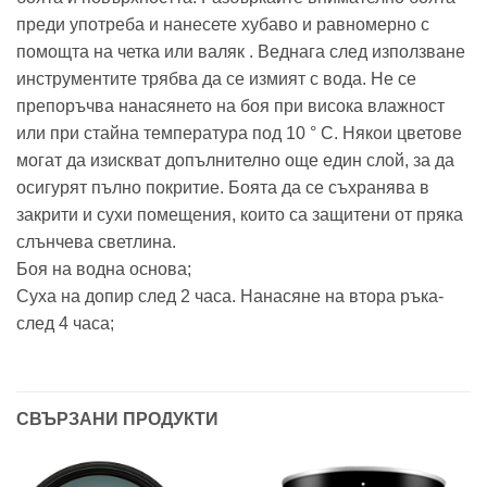
преди употреба и нанесете хубаво и равномерно с
помощта на четка или валяк . Веднага след използване
инструментите трябва да се измият с вода. Не се
препоръчва нанасянето на боя при висока влажност
или при стайна температура под 10 ° C. Някои цветове
могат да изискват допълнително още един слой, за да
осигурят пълно покритие. Боята да се съхранява в
закрити и сухи помещения, които са защитени от пряка
слънчева светлина.
Боя на водна основа;
Суха на допир след 2 часа. Нанасяне на втора ръка-
след 4 часа;
СВЪРЗАНИ ПРОДУКТИ