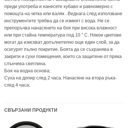
преди употреба и нанесете хубаво и равномерно с
помощта на четка или валяк . Веднага след използване
инструментите трябва да се измият с вода. Не се
препоръчва нанасянето на боя при висока влажност
или при стайна температура под 10 ° C. Някои цветове
могат да изискват допълнително още един слой, за да
осигурят пълно покритие. Боята да се съхранява в
закрити и сухи помещения, които са защитени от пряка
слънчева светлина.
Боя на водна основа;
Суха на допир след 2 часа. Нанасяне на втора ръка-
след 4 часа;
СВЪРЗАНИ ПРОДУКТИ