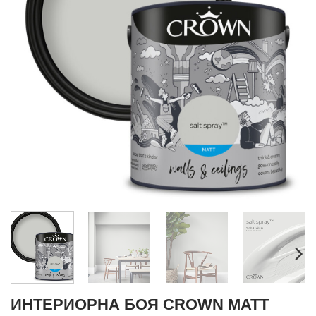
ИНТЕРИОРНА БОЯ CROWN MATT