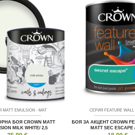
 MATT EMULSION - МАТ
СЕРИЯ FEATURE WALL 
ОРНА БОЯ CROWN MATT
БОЯ ЗА АКЦЕНТ CROWN F
ION MILK WHITE/ 2,5
MATT SEC ESCAPE /
35.90
€
18.00
€