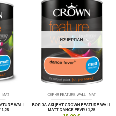
ИЗЧЕРПАН
- МАТ
СЕРИЯ FEATURE WALL - МАТ
EATURE WALL
БОЯ ЗА АКЦЕНТ CROWN FEATURE WALL
 1,25
MATT DANCE FEVR / 1,25
18.00
€